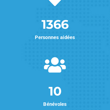
1366
Personnes aidées
10
Bénévoles