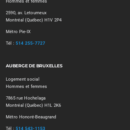
Hommes et femmes
2590, av. Letourneux
Montréal (Québec) H1V 2P4
Métro Pie-IX
Tél :
514 255-7727
AUBERGE DE BRUXELLES
Logement social
Hommes et femmes
7865 rue Hochelaga
Montréal (Québec) H1L 2K6
Métro Honoré-Beaugrand
Tél :
514 543-1153