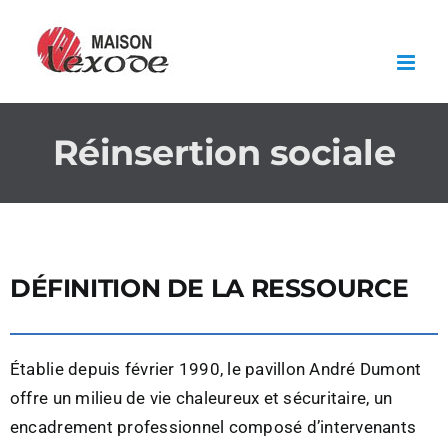
Skip
to
content
Réinsertion sociale
DÉFINITION DE LA RESSOURCE
Établie depuis février 1990, le pavillon André Dumont
offre un milieu de vie chaleureux et sécuritaire, un
encadrement professionnel composé d’intervenants