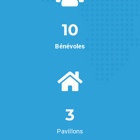
10
Bénévoles
3
Pavillons