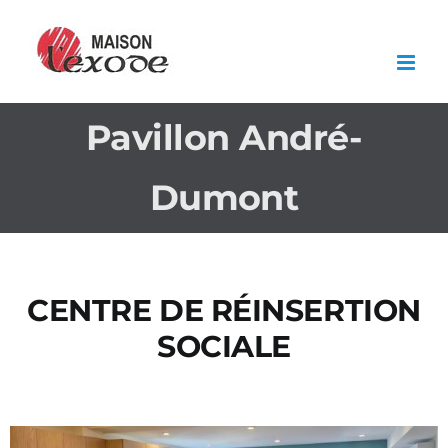
Skip
to
content
Pavillon André-
Dumont
CENTRE DE RÉINSERTION
SOCIALE