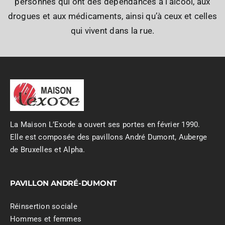
personnes qui ont des dépendances à l’alcool, aux
drogues et aux médicaments, ainsi qu’à ceux et celles
qui vivent dans la rue.
La Maison L’Exode a ouvert ses portes en février 1990.
Elle est composée des pavillons André Dumont, Auberge
de Bruxelles et Alpha.
PAVILLON ANDRÉ-DUMONT
Réinsertion sociale
Hommes et femmes