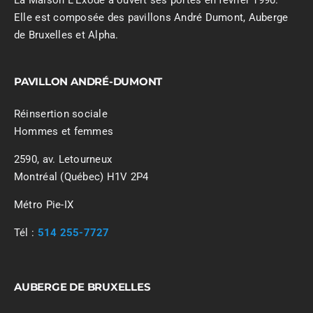
La Maison L’Exode a ouvert ses portes en février 1990.
Elle est composée des pavillons André Dumont, Auberge
de Bruxelles et Alpha.
PAVILLON ANDRÉ-DUMONT
Réinsertion sociale
Hommes et femmes
2590, av. Letourneux
Montréal (Québec) H1V 2P4
Métro Pie-IX
Tél :
514 255-7727
AUBERGE DE BRUXELLES