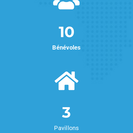
10
Bénévoles
3
Pavillons