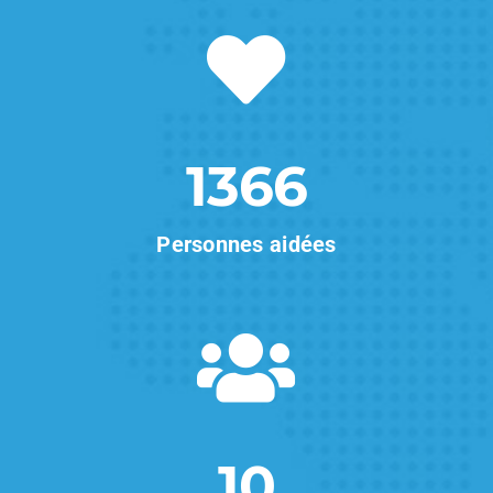
1366
Personnes aidées
10