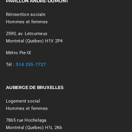
PAVILLON ANDRÉ-DUMONT
Réinsertion sociale
Hommes et femmes
2590, av. Letourneux
Montréal (Québec) H1V 2P4
Métro Pie-IX
Tél :
514 255-7727
AUBERGE DE BRUXELLES
Logement social
Hommes et femmes
7865 rue Hochelaga
Montréal (Québec) H1L 2K6