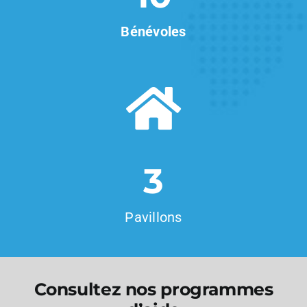
Bénévoles
3
Pavillons
Consultez nos programmes