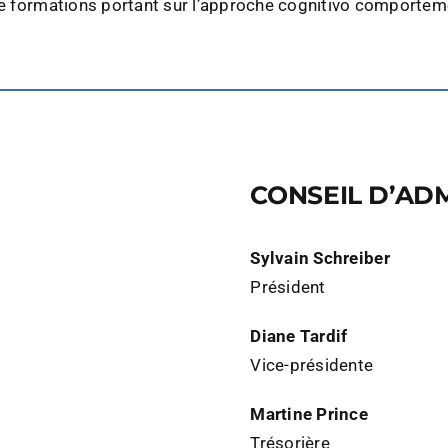
e formations portant sur l’approche cognitivo comportement
CONSEIL D’AD
Sylvain Schreiber
Président
Diane Tardif
Vice-présidente
Martine Prince
Trésorière