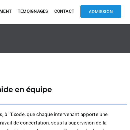
EMENT
TÉMOIGNAGES
CONTACT
ADMISSION
aide en équipe
 à l’Exode, que chaque intervenant apporte une
ravail de concertation, sous la supervision de la