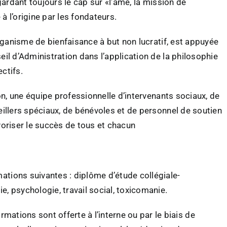
gardant toujours le cap sur «l’âme, la mission de
 à l’origine par les fondateurs.
rganisme de bienfaisance à but non lucratif, est appuyée
l d’Administration dans l’application de la philosophie
ctifs.
on, une équipe professionnelle d’intervenants sociaux, de
illers spéciaux, de bénévoles et de personnel de soutien
oriser le succès de tous et chacun
tions suivantes : diplôme d’étude collégiale-
e, psychologie, travail social, toxicomanie.
ations sont offerte à l’interne ou par le biais de