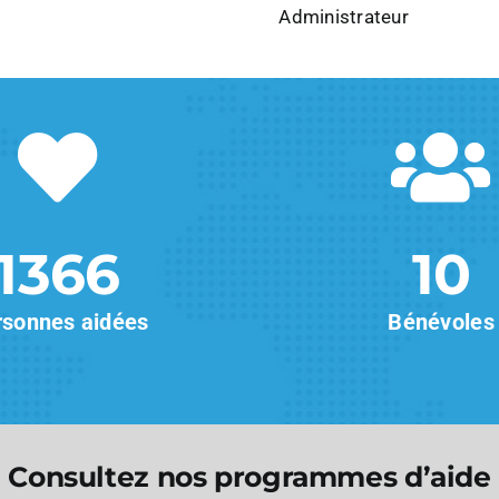
Administrateur
1366
10
rsonnes aidées
Bénévoles
Consultez nos programmes d’aide