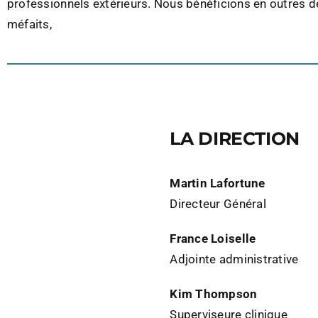
professionnels extérieurs. Nous bénéficions en outres d
méfaits,
LA DIRECTION
Martin Lafortune
Directeur Général
France Loiselle
Adjointe administrative
Kim Thompson
Superviseure clinique