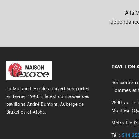
À la 
dépendances
PAVILLON
Réinsertion 
La Maison L’Exode a ouvert ses portes
Hommes et 
en février 1990. Elle est composée des
2590, av. Le
pavillons André Dumont, Auberge de
Montréal (Q
Bruxelles et Alpha.
Métro Pie-IX
Tél :
514 25