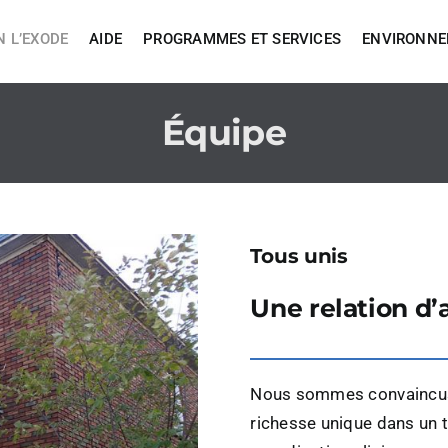
 L’EXODE
AIDE
PROGRAMMES ET SERVICES
ENVIRONN
Équipe
Tous unis
Une relation d’
Nous sommes convaincus,
richesse unique dans un t